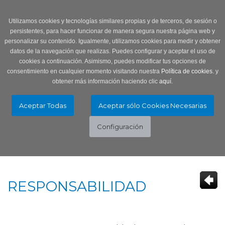
Login
0 Producto/s
Utilizamos cookies y tecnologías similares propias y de terceros, de sesión o
persistentes, para hacer funcionar de manera segura nuestra página web y
personalizar su contenido. Igualmente, utilizamos cookies para medir y obtener
datos de la navegación que realizas. Puedes configurar y aceptar el uso de
cookies a continuación. Asimismo, puedes modificar tus opciones de
consentimiento en cualquier momento visitando nuestra
Política de cookies.
y
obtener más información haciendo clic
aquí
.
Menú
Toggle
navigation
RESPONSABILIDAD