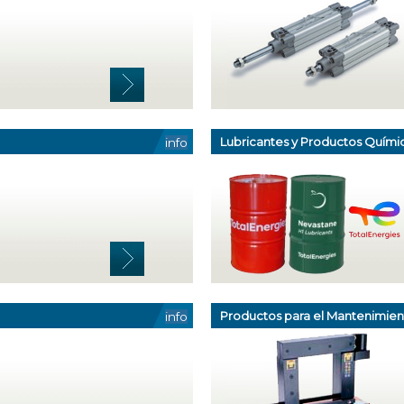
Lubricantes y Productos Quími
info
Productos para el Mantenimien
info