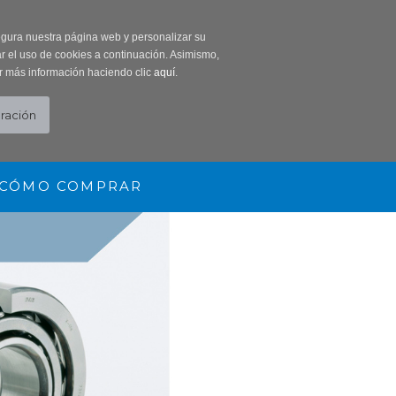
0 Producto/s
segura nuestra página web y personalizar su
r el uso de cookies a continuación. Asimismo,
r más información haciendo clic
aquí
.
CÓMO COMPRAR