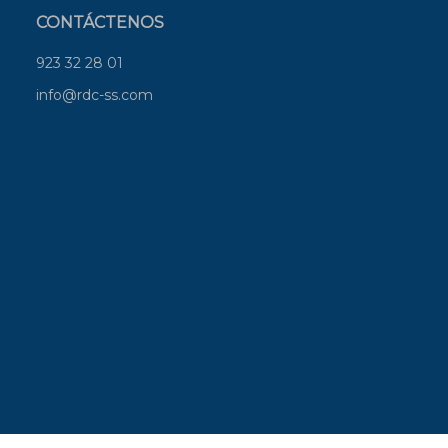
CONTÁCTENOS
923 32 28 01
info@rdc-ss.com