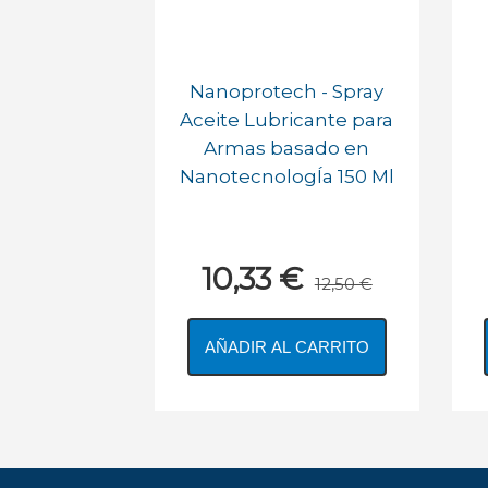
Nanoprotech - Spray
Aceite Lubricante para
Armas basado en
NanotecnologÍa 150 Ml
10,33 €
12,50 €
AÑADIR AL CARRITO