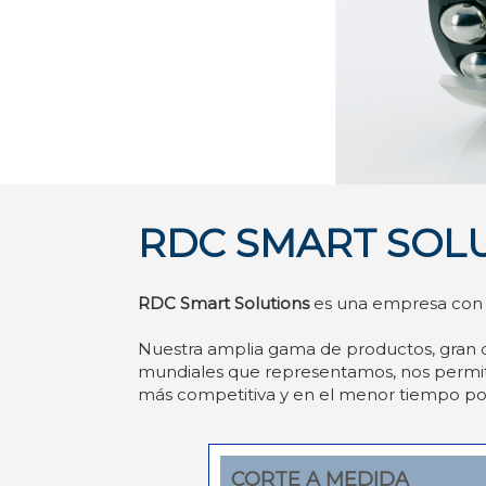
RDC SMART SOL
RDC Smart Solutions
es una empresa con m
Nuestra amplia gama de productos, gran d
mundiales que representamos, nos permite
más competitiva y en el menor tiempo pos
CORTE A MEDIDA