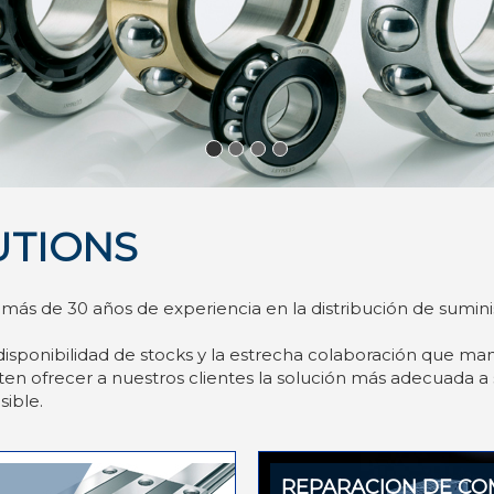
UTIONS
ás de 30 años de experiencia en la distribución de suminist
isponibilidad de stocks y la estrecha colaboración que man
n ofrecer a nuestros clientes la solución más adecuada a 
ible.
REPARACION DE C