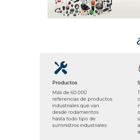
Productos
S
Más de 60.000
referencias de productos
c
industriales que van
n
desde rodamientos
o
hasta todo tipo de
s
suministros industriales
a
a