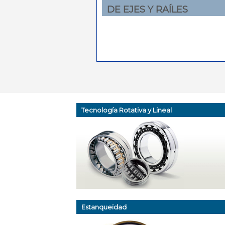
DE EJES Y RAÍLES
Tecnología Rotativa y Lineal
Estanqueidad