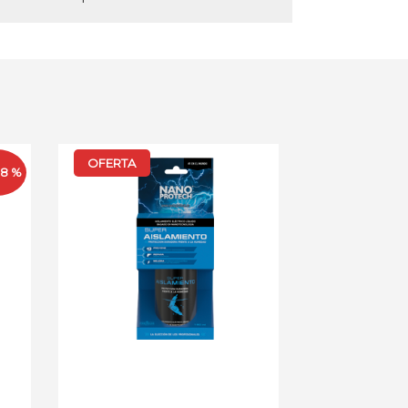
OFERTA
88 %