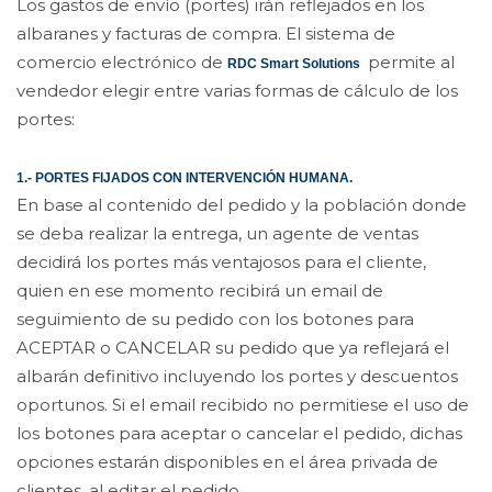
Los gastos de envío (portes) irán reflejados en los
albaranes y facturas de compra. El sistema de
comercio electrónico de
permite al
RDC Smart Solutions
vendedor elegir entre varias formas de cálculo de los
portes:
1.- PORTES FIJADOS CON INTERVENCIÓN HUMANA.
En base al contenido del pedido y la población donde
se deba realizar la entrega, un agente de ventas
decidirá los portes más ventajosos para el cliente,
quien en ese momento recibirá un email de
seguimiento de su pedido con los botones para
ACEPTAR o CANCELAR su pedido que ya reflejará el
albarán definitivo incluyendo los portes y descuentos
oportunos. Si el email recibido no permitiese el uso de
los botones para aceptar o cancelar el pedido, dichas
opciones estarán disponibles en el área privada de
clientes, al editar el pedido.