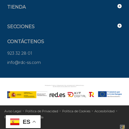
TIENDA
SECCIONES
CONTÁCTENOS
923 32 28 01
info@rdc-ss.com
-
-
-
-
Aviso Legal
Política de Privacidad
Política de Cookies
Accesibilidad
-
Mapa Web
Área privada
ES