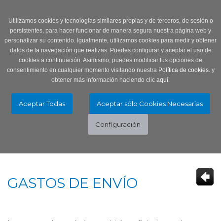
Login
0 Producto/s
Utilizamos cookies y tecnologías similares propias y de terceros, de sesión o
persistentes, para hacer funcionar de manera segura nuestra página web y
personalizar su contenido. Igualmente, utilizamos cookies para medir y obtener
datos de la navegación que realizas. Puedes configurar y aceptar el uso de
cookies a continuación. Asimismo, puedes modificar tus opciones de
consentimiento en cualquier momento visitando nuestra
Política de cookies.
y
obtener más información haciendo clic
aquí
.
Menú
Toggle
navigation
GASTOS DE ENVÍO