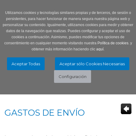
Login
0 Producto/s
Utilizamos cookies y tecnologías similares propias y de terceros, de sesión o
persistentes, para hacer funcionar de manera segura nuestra página web y
personalizar su contenido. Igualmente, utilizamos cookies para medir y obtener
datos de la navegación que realizas. Puedes configurar y aceptar el uso de
cookies a continuación. Asimismo, puedes modificar tus opciones de
consentimiento en cualquier momento visitando nuestra
Política de cookies.
y
obtener más información haciendo clic
aquí
.
Menú
Toggle
navigation
GASTOS DE ENVÍO