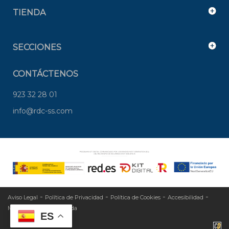
TIENDA
SECCIONES
CONTÁCTENOS
923 32 28 01
info@rdc-ss.com
-
-
-
-
Aviso Legal
Política de Privacidad
Política de Cookies
Accesibilidad
-
Mapa Web
Área privada
ES