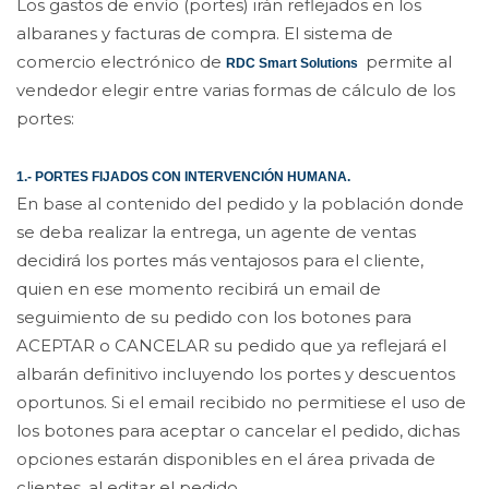
Los gastos de envío (portes) irán reflejados en los
albaranes y facturas de compra. El sistema de
comercio electrónico de
permite al
RDC Smart Solutions
vendedor elegir entre varias formas de cálculo de los
portes:
1.- PORTES FIJADOS CON INTERVENCIÓN HUMANA.
En base al contenido del pedido y la población donde
se deba realizar la entrega, un agente de ventas
decidirá los portes más ventajosos para el cliente,
quien en ese momento recibirá un email de
seguimiento de su pedido con los botones para
ACEPTAR o CANCELAR su pedido que ya reflejará el
albarán definitivo incluyendo los portes y descuentos
oportunos. Si el email recibido no permitiese el uso de
los botones para aceptar o cancelar el pedido, dichas
opciones estarán disponibles en el área privada de
clientes, al editar el pedido.