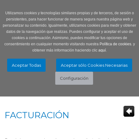
Login
0 Producto/s
Utilizamos cookies y tecnologías similares propias y de terceros, de sesión o
persistentes, para hacer funcionar de manera segura nuestra página web y
personalizar su contenido. Igualmente, utilizamos cookies para medir y obtener
datos de la navegación que realizas. Puedes configurar y aceptar el uso de
cookies a continuación. Asimismo, puedes modificar tus opciones de
consentimiento en cualquier momento visitando nuestra
Política de cookies.
y
obtener más información haciendo clic
aquí
.
Menú
Toggle
navigation
FACTURACIÓN