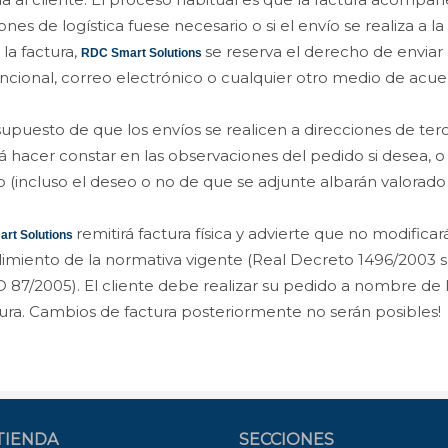
ones de logística fuese necesario o si el envío se realiza a 
 la factura,
se reserva el derecho de enviar l
RDC Smart Solutions
cional, correo electrónico o cualquier otro medio de acu
supuesto de que los envíos se realicen a direcciones de te
 hacer constar en las observaciones del pedido si desea, o n
 (incluso el deseo o no de que se adjunte albarán valorado o
remitirá factura física y advierte que no modifica
rt Solutions
miento de la normativa vigente (Real Decreto 1496/2003 
 87/2005). El cliente debe realizar su pedido a nombre de
tura. Cambios de factura posteriormente no serán posibles!
TIENDA
SECCIONES