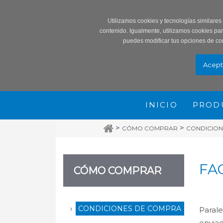
Record
Utilizamos cookies y tecnologías similares
contenido. Igualmente, utilizamos cookies pa
puedes modificar tus opciones de co
INICIO
PROD
>
>
CÓMO COMPRAR
CONDICION
FA
CÓMO COMPRAR
CONDICIONES DE COMPRA
Parale
enviad