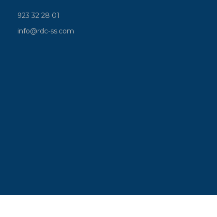
923 32 28 01
info@rdc-ss.com