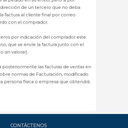
la dirección de un tercero que no deba
a factura al cliente final por correo
erdo con el comprador.
rceros por indicación del comprador este
o, que se envíe la factura junto con el
 sin valorar).
rá posteriormente las facturas de ventas en
sobre normas de Facturación, modificado
 la persona física o empresa que obtendrá
CONTÁCTENOS