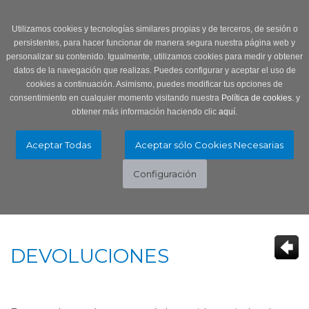
Login
0 Producto/s
Utilizamos cookies y tecnologías similares propias y de terceros, de sesión o
persistentes, para hacer funcionar de manera segura nuestra página web y
personalizar su contenido. Igualmente, utilizamos cookies para medir y obtener
datos de la navegación que realizas. Puedes configurar y aceptar el uso de
cookies a continuación. Asimismo, puedes modificar tus opciones de
consentimiento en cualquier momento visitando nuestra
Política de cookies.
y
obtener más información haciendo clic
aquí
.
Menú
Toggle
navigation
DEVOLUCIONES