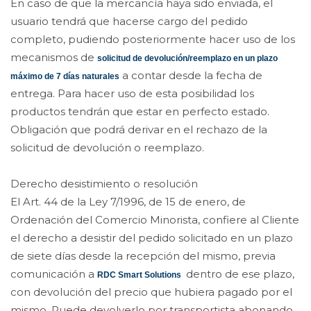
En caso de que la mercancía haya sido enviada, el
usuario tendrá que hacerse cargo del pedido
completo, pudiendo posteriormente hacer uso de los
mecanismos de
solicitud de devolución/reemplazo en un plazo
a contar desde la fecha de
máximo de 7 días naturales
entrega. Para hacer uso de esta posibilidad los
productos tendrán que estar en perfecto estado.
Obligación que podrá derivar en el rechazo de la
solicitud de devolución o reemplazo.
Derecho desistimiento o resolución
El Art. 44 de la Ley 7/1996, de 15 de enero, de
Ordenación del Comercio Minorista, confiere al Cliente
el derecho a desistir del pedido solicitado en un plazo
de siete días desde la recepción del mismo, previa
comunicación a
dentro de ese plazo,
RDC Smart Solutions
con devolución del precio que hubiera pagado por el
mismo. Puede devolverlo por transportista abonando