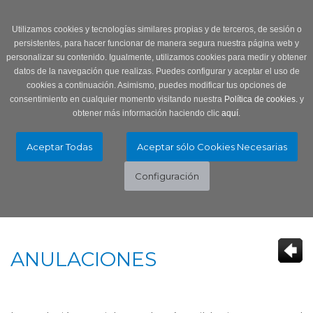
Login
0 Producto/s
Utilizamos cookies y tecnologías similares propias y de terceros, de sesión o
persistentes, para hacer funcionar de manera segura nuestra página web y
personalizar su contenido. Igualmente, utilizamos cookies para medir y obtener
datos de la navegación que realizas. Puedes configurar y aceptar el uso de
cookies a continuación. Asimismo, puedes modificar tus opciones de
consentimiento en cualquier momento visitando nuestra
Política de cookies.
y
obtener más información haciendo clic
aquí
.
Menú
Toggle
navigation
ANULACIONES