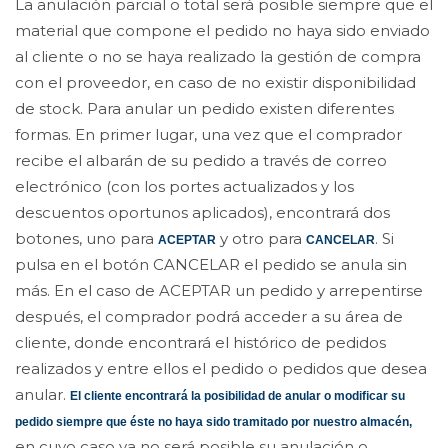
La anulación parcial o total será posible siempre que el
material que compone el pedido no haya sido enviado
al cliente o no se haya realizado la gestión de compra
con el proveedor, en caso de no existir disponibilidad
de stock. Para anular un pedido existen diferentes
formas. En primer lugar, una vez que el comprador
recibe el albarán de su pedido a través de correo
electrónico (con los portes actualizados y los
descuentos oportunos aplicados), encontrará dos
botones, uno para
y otro para
. Si
ACEPTAR
CANCELAR
pulsa en el botón CANCELAR el pedido se anula sin
más. En el caso de ACEPTAR un pedido y arrepentirse
después, el comprador podrá acceder a su área de
cliente, donde encontrará el histórico de pedidos
realizados y entre ellos el pedido o pedidos que desea
anular.
El cliente encontrará la posibilidad de anular o modificar su
pedido siempre que éste no haya sido tramitado por nuestro almacén,
en cuyo caso ya no será posible su anulación o