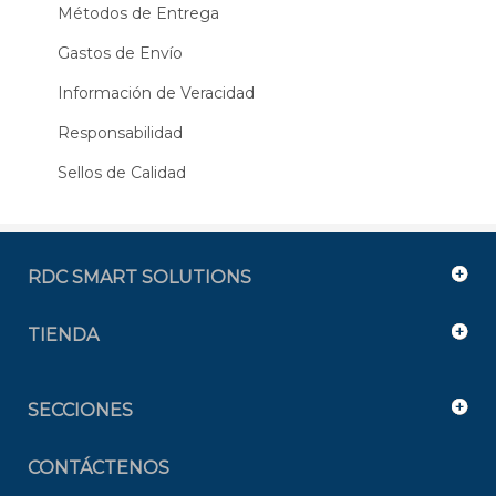
Métodos de Entrega
Gastos de Envío
Información de Veracidad
Responsabilidad
Sellos de Calidad
RDC SMART SOLUTIONS
TIENDA
SECCIONES
CONTÁCTENOS