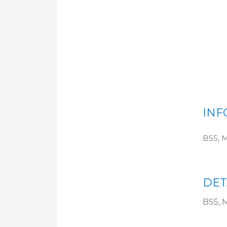
INF
BS5, M
DET
BS5, M