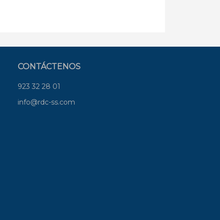
CONTÁCTENOS
923 32 28 01
info@rdc-ss.com