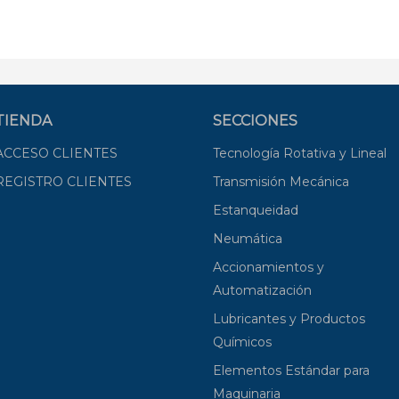
TIENDA
SECCIONES
ACCESO CLIENTES
Tecnología Rotativa y Lineal
REGISTRO CLIENTES
Transmisión Mecánica
Estanqueidad
Neumática
Accionamientos y
Automatización
Lubricantes y Productos
Químicos
Elementos Estándar para
Maquinaria