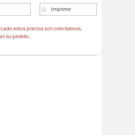
Imprimir
ado estos precios son orientativos,
r su pedido.