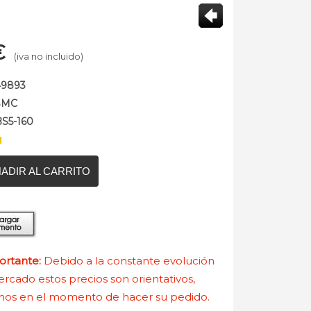
€
(iva no incluido)
49893
SMC
BS5-160
ADIR AL CARRITO
rtante:
Debido a la constante evolución
rcado estos precios son orientativos,
nos en el momento de hacer su pedido.