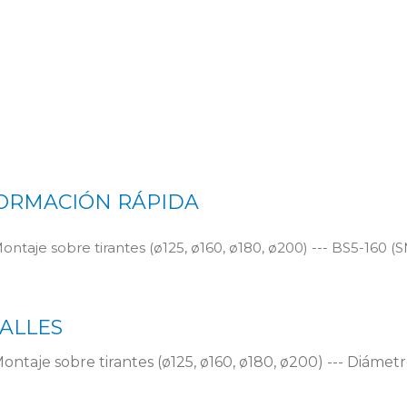
ORMACIÓN RÁPIDA
ontaje sobre tirantes (ø125, ø160, ø180, ø200) --- BS5-160 (
ALLES
ontaje sobre tirantes (ø125, ø160, ø180, ø200) --- Diámetr