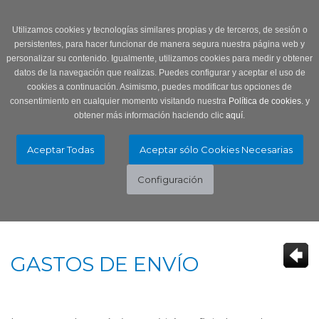
Login
0 Producto/s
Utilizamos cookies y tecnologías similares propias y de terceros, de sesión o
persistentes, para hacer funcionar de manera segura nuestra página web y
personalizar su contenido. Igualmente, utilizamos cookies para medir y obtener
datos de la navegación que realizas. Puedes configurar y aceptar el uso de
cookies a continuación. Asimismo, puedes modificar tus opciones de
consentimiento en cualquier momento visitando nuestra
Política de cookies.
y
obtener más información haciendo clic
aquí
.
Menú
Toggle
navigation
GASTOS DE ENVÍO