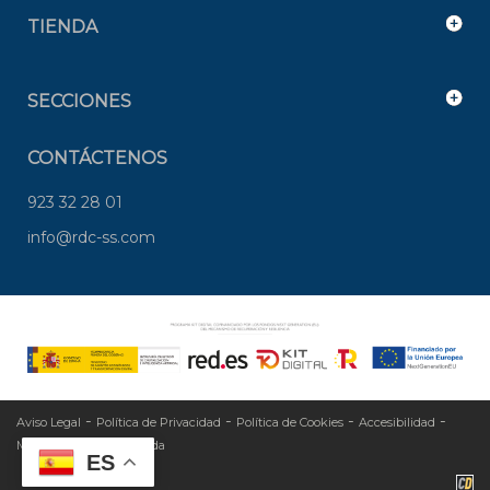
TIENDA
SECCIONES
CONTÁCTENOS
923 32 28 01
info@rdc-ss.com
-
-
-
-
Aviso Legal
Política de Privacidad
Política de Cookies
Accesibilidad
-
Mapa Web
Área privada
ES