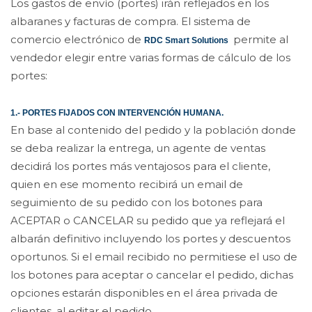
Los gastos de envío (portes) irán reflejados en los
albaranes y facturas de compra. El sistema de
comercio electrónico de
permite al
RDC Smart Solutions
vendedor elegir entre varias formas de cálculo de los
portes:
1.- PORTES FIJADOS CON INTERVENCIÓN HUMANA.
En base al contenido del pedido y la población donde
se deba realizar la entrega, un agente de ventas
decidirá los portes más ventajosos para el cliente,
quien en ese momento recibirá un email de
seguimiento de su pedido con los botones para
ACEPTAR o CANCELAR su pedido que ya reflejará el
albarán definitivo incluyendo los portes y descuentos
oportunos. Si el email recibido no permitiese el uso de
los botones para aceptar o cancelar el pedido, dichas
opciones estarán disponibles en el área privada de
clientes, al editar el pedido.