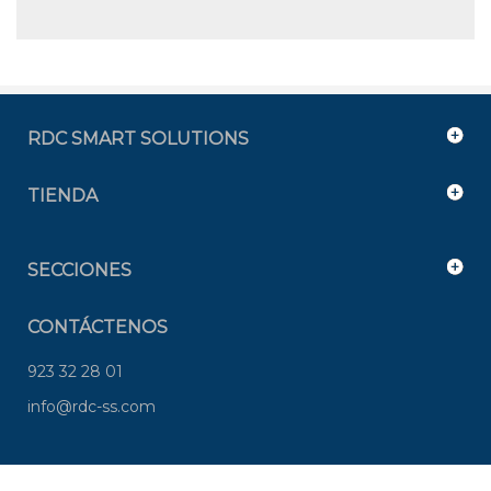
RDC SMART SOLUTIONS
TIENDA
SECCIONES
CONTÁCTENOS
923 32 28 01
info@rdc-ss.com