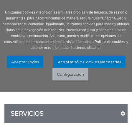
Login
0 Producto/s
Utilizamos cookies y tecnologías similares propias y de terceros, de sesión o
persistentes, para hacer funcionar de manera segura nuestra página web y
personalizar su contenido. Igualmente, utilizamos cookies para medir y obtener
datos de la navegación que realizas. Puedes configurar y aceptar el uso de
cookies a continuación. Asimismo, puedes modificar tus opciones de
consentimiento en cualquier momento visitando nuestra
Política de cookies.
y
obtener más información haciendo clic
aquí
.
Menú
Toggle
navigation
SERVICIOS