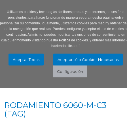
Login
0 Producto/s
Utilizamos cookies y tecnologías similares propias y de terceros, de sesión o
persistentes, para hacer funcionar de manera segura nuestra página web y
personalizar su contenido. Igualmente, utilizamos cookies para medir y obtener da
de la navegación que realizas. Puedes configurar y aceptar el uso de cookies a
continuación. Asimismo, puedes modificar tus opciones de consentimiento en
cualquier momento visitando nuestra
Política de cookies.
y obtener más informaci
haciendo clic
aquí
.
Menú
Toggle
navigation
RODAMIENTO 6060-M-C3
(FAG)