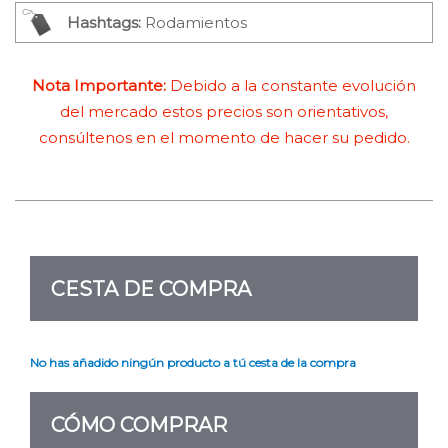
Hashtags:
Rodamientos
Nota Importante:
Debido a la constante evolución
del mercado estos precios son orientativos,
consúltenos en el momento de hacer su pedido.
CESTA DE COMPRA
No has añadido ningún producto a tú cesta de la compra
CÓMO COMPRAR