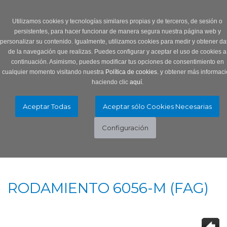
Login
0 Producto/s
Utilizamos cookies y tecnologías similares propias y de terceros, de sesión o
persistentes, para hacer funcionar de manera segura nuestra página web y
personalizar su contenido. Igualmente, utilizamos cookies para medir y obtener da
de la navegación que realizas. Puedes configurar y aceptar el uso de cookies a
continuación. Asimismo, puedes modificar tus opciones de consentimiento en
cualquier momento visitando nuestra
Política de cookies.
y obtener más informaci
haciendo clic
aquí
.
Menú
Toggle
navigation
RODAMIENTO 6056-M (FAG)