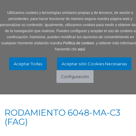
Login
0 Producto/s
Utilizamos cookies y tecnologías similares propias y de terceros, de sesión o
persistentes, para hacer funcionar de manera segura nuestra página web y
personalizar su contenido. Igualmente, utilizamos cookies para medir y obtener da
de la navegación que realizas. Puedes configurar y aceptar el uso de cookies a
continuación. Asimismo, puedes modificar tus opciones de consentimiento en
cualquier momento visitando nuestra
Política de cookies.
y obtener más informaci
haciendo clic
aquí
.
Menú
Toggle
navigation
RODAMIENTO 6048-MA-C3
(FAG)