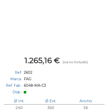
1.265,16
€
(iva no incluido)
Ref:
2602
Marca:
FAG
Ref. Fab.:
6048-MA-C3
Disp.:
Ø Int.
Ø Ext.
Ancho
240
360
56