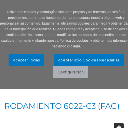
Login
0 Producto/s
Utilizamos cookies y tecnologías similares propias y de terceros, de sesión o
persistentes, para hacer funcionar de manera segura nuestra página web y
personalizar su contenido. Igualmente, utilizamos cookies para medir y obtener da
de la navegación que realizas. Puedes configurar y aceptar el uso de cookies a
continuación. Asimismo, puedes modificar tus opciones de consentimiento en
cualquier momento visitando nuestra
Política de cookies.
y obtener más informaci
haciendo clic
aquí
.
Menú
Toggle
navigation
RODAMIENTO 6022-C3 (FAG)