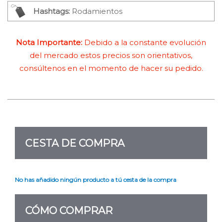
Hashtags:
Rodamientos
Nota Importante:
Debido a la constante evolución
del mercado estos precios son orientativos,
consúltenos en el momento de hacer su pedido.
CESTA DE COMPRA
No has añadido ningún producto a tú cesta de la compra
CÓMO COMPRAR