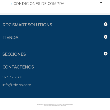
CONDICIONES DE COMPRA
RDC SMART SOLUTIONS
TIENDA
SECCIONES
CONTÁCTENOS
923 32 28 01
info@rdc-ss.com