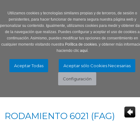
Login
0 Producto/s
Utilizamos cookies y tecnologías similares propias y de terceros, de sesión o
persistentes, para hacer funcionar de manera segura nuestra página web y
personalizar su contenido. Igualmente, utilizamos cookies para medir y obtener da
de la navegación que realizas. Puedes configurar y aceptar el uso de cookies a
continuación. Asimismo, puedes modificar tus opciones de consentimiento en
cualquier momento visitando nuestra
Política de cookies.
y obtener más informaci
haciendo clic
aquí
.
Menú
Toggle
navigation
RODAMIENTO 6021 (FAG)