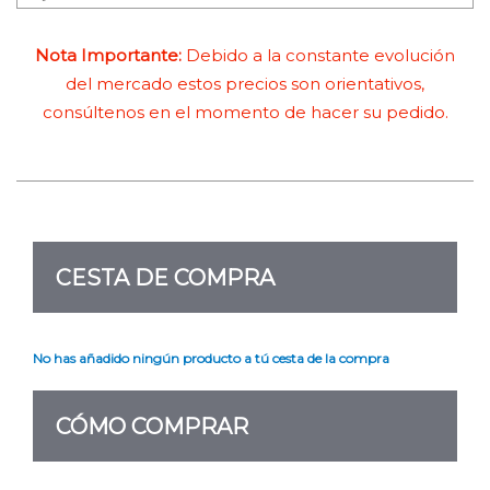
Nota Importante:
Debido a la constante evolución
del mercado estos precios son orientativos,
consúltenos en el momento de hacer su pedido.
CESTA DE COMPRA
No has añadido ningún producto a tú cesta de la compra
CÓMO COMPRAR