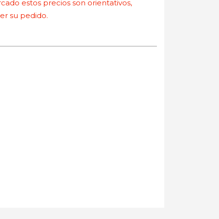
ado estos precios son orientativos,
r su pedido.