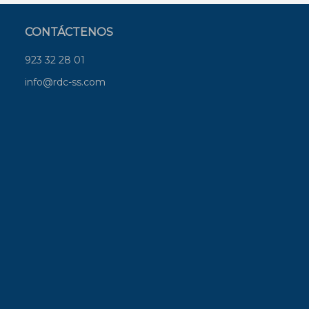
CONTÁCTENOS
923 32 28 01
info@rdc-ss.com