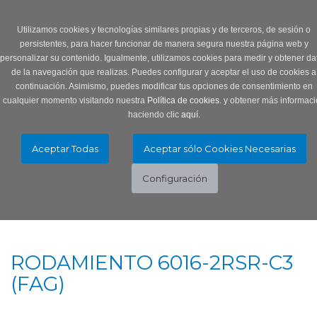
Login
0 Producto/s
Utilizamos cookies y tecnologías similares propias y de terceros, de sesión o
persistentes, para hacer funcionar de manera segura nuestra página web y
personalizar su contenido. Igualmente, utilizamos cookies para medir y obtener da
de la navegación que realizas. Puedes configurar y aceptar el uso de cookies a
continuación. Asimismo, puedes modificar tus opciones de consentimiento en
cualquier momento visitando nuestra
Política de cookies.
y obtener más informaci
haciendo clic
aquí
.
Menú
Toggle
navigation
RODAMIENTO 6016-2RSR-C3
(FAG)