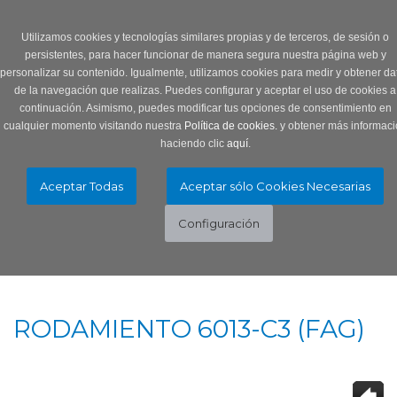
Login
0 Producto/s
Utilizamos cookies y tecnologías similares propias y de terceros, de sesión o
persistentes, para hacer funcionar de manera segura nuestra página web y
personalizar su contenido. Igualmente, utilizamos cookies para medir y obtener da
de la navegación que realizas. Puedes configurar y aceptar el uso de cookies a
continuación. Asimismo, puedes modificar tus opciones de consentimiento en
cualquier momento visitando nuestra
Política de cookies.
y obtener más informaci
haciendo clic
aquí
.
Menú
Toggle
navigation
RODAMIENTO 6013-C3 (FAG)