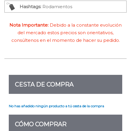
Hashtags:
Rodamientos
Nota Importante:
Debido a la constante evolución
del mercado estos precios son orientativos,
consúltenos en el momento de hacer su pedido.
CESTA DE COMPRA
No has añadido ningún producto a tú cesta de la compra
CÓMO COMPRAR