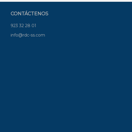
CONTÁCTENOS
923 32 28 01
info@rdc-ss.com