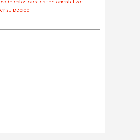
ado estos precios son orientativos,
r su pedido.