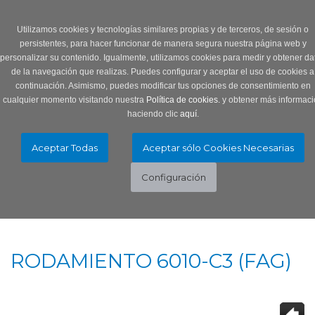
Login
0 Producto/s
Utilizamos cookies y tecnologías similares propias y de terceros, de sesión o
persistentes, para hacer funcionar de manera segura nuestra página web y
personalizar su contenido. Igualmente, utilizamos cookies para medir y obtener da
de la navegación que realizas. Puedes configurar y aceptar el uso de cookies a
continuación. Asimismo, puedes modificar tus opciones de consentimiento en
cualquier momento visitando nuestra
Política de cookies.
y obtener más informaci
haciendo clic
aquí
.
Menú
Toggle
navigation
RODAMIENTO 6010-C3 (FAG)