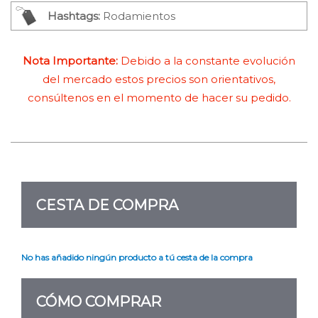
Hashtags:
Rodamientos
Nota Importante:
Debido a la constante evolución
del mercado estos precios son orientativos,
consúltenos en el momento de hacer su pedido.
CESTA DE COMPRA
No has añadido ningún producto a tú cesta de la compra
CÓMO COMPRAR