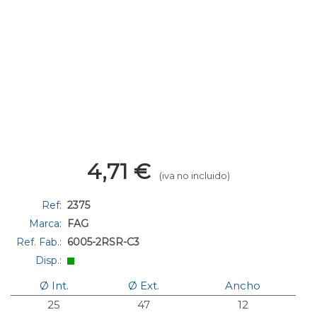
4,71
€
(iva no incluido)
Ref:
2375
Marca:
FAG
Ref. Fab.:
6005-2RSR-C3
Disp.:
Ø Int.
Ø Ext.
Ancho
25
47
12