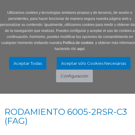
Login
0 Producto/s
Utilizamos cookies y tecnologías similares propias y de terceros, de sesión o
persistentes, para hacer funcionar de manera segura nuestra página web y
personalizar su contenido. Igualmente, utilizamos cookies para medir y obtener da
de la navegación que realizas. Puedes configurar y aceptar el uso de cookies a
continuación. Asimismo, puedes modificar tus opciones de consentimiento en
cualquier momento visitando nuestra
Política de cookies.
y obtener más informaci
haciendo clic
aquí
.
Menú
Toggle
navigation
RODAMIENTO 6005-2RSR-C3
(FAG)