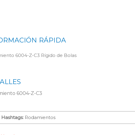
ORMACIÓN RÁPIDA
iento 6004-Z-C3 Rígido de Bolas
ALLES
iento 6004-Z-C3
Hashtags:
Rodamientos