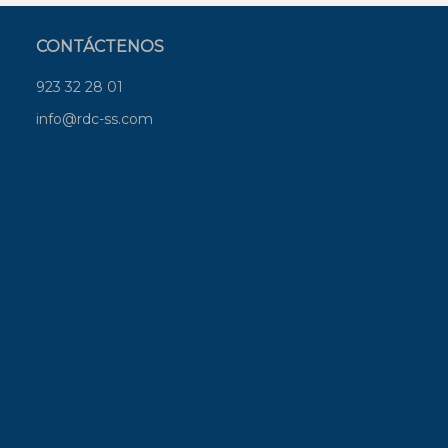
CONTÁCTENOS
923 32 28 01
info@rdc-ss.com