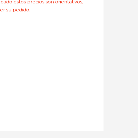
ado estos precios son orientativos,
r su pedido.