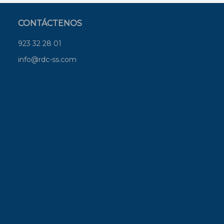
CONTÁCTENOS
923 32 28 01
info@rdc-ss.com