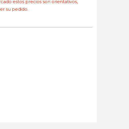
ado estos precios son orientativos,
r su pedido.