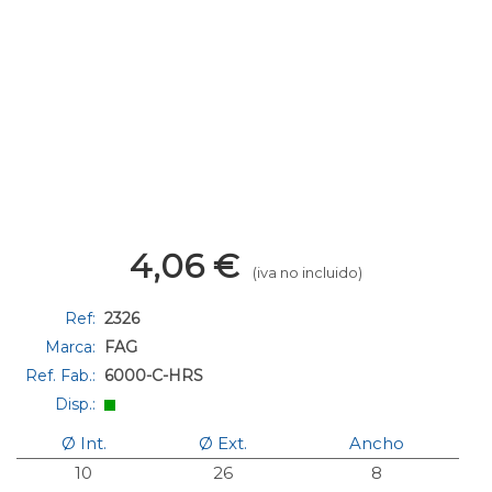
4,06
€
(iva no incluido)
Ref:
2326
Marca:
FAG
Ref. Fab.:
6000-C-HRS
Disp.:
Ø Int.
Ø Ext.
Ancho
10
26
8