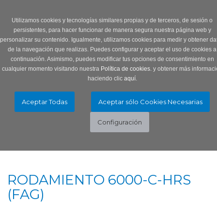
Login
0 Producto/s
Utilizamos cookies y tecnologías similares propias y de terceros, de sesión o
persistentes, para hacer funcionar de manera segura nuestra página web y
personalizar su contenido. Igualmente, utilizamos cookies para medir y obtener da
de la navegación que realizas. Puedes configurar y aceptar el uso de cookies a
continuación. Asimismo, puedes modificar tus opciones de consentimiento en
cualquier momento visitando nuestra
Política de cookies.
y obtener más informaci
haciendo clic
aquí
.
Menú
Toggle
navigation
RODAMIENTO 6000-C-HRS
(FAG)