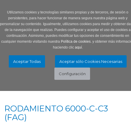
Login
0 Producto/s
Utilizamos cookies y tecnologías similares propias y de terceros, de sesión o
persistentes, para hacer funcionar de manera segura nuestra página web y
personalizar su contenido. Igualmente, utilizamos cookies para medir y obtener da
de la navegación que realizas. Puedes configurar y aceptar el uso de cookies a
continuación. Asimismo, puedes modificar tus opciones de consentimiento en
cualquier momento visitando nuestra
Política de cookies.
y obtener más informaci
haciendo clic
aquí
.
Menú
Toggle
navigation
RODAMIENTO 6000-C-C3
(FAG)