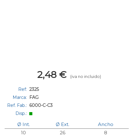
2,48
€
(iva no incluido)
Ref:
2325
Marca:
FAG
Ref. Fab.:
6000-C-C3
Disp.:
Ø Int.
Ø Ext.
Ancho
10
26
8