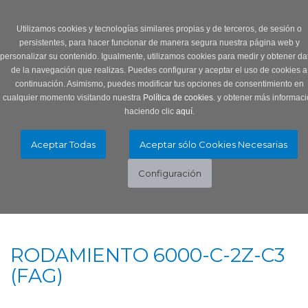
Login
0 Producto/s
Utilizamos cookies y tecnologías similares propias y de terceros, de sesión o
persistentes, para hacer funcionar de manera segura nuestra página web y
personalizar su contenido. Igualmente, utilizamos cookies para medir y obtener da
de la navegación que realizas. Puedes configurar y aceptar el uso de cookies a
continuación. Asimismo, puedes modificar tus opciones de consentimiento en
cualquier momento visitando nuestra
Política de cookies.
y obtener más informaci
haciendo clic
aquí
.
Menú
Toggle
navigation
RODAMIENTO 6000-C-2Z-C3
(FAG)