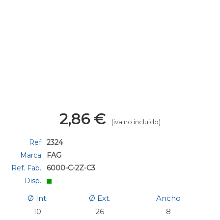
2,86
€
(iva no incluido)
Ref:
2324
Marca:
FAG
Ref. Fab.:
6000-C-2Z-C3
Disp.:
Ø Int.
Ø Ext.
Ancho
10
26
8