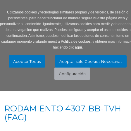
Login
0 Producto/s
Utilizamos cookies y tecnologías similares propias y de terceros, de sesión o
persistentes, para hacer funcionar de manera segura nuestra página web y
personalizar su contenido. Igualmente, utilizamos cookies para medir y obtener da
de la navegación que realizas. Puedes configurar y aceptar el uso de cookies a
continuación. Asimismo, puedes modificar tus opciones de consentimiento en
cualquier momento visitando nuestra
Política de cookies.
y obtener más informaci
haciendo clic
aquí
.
Menú
Toggle
navigation
RODAMIENTO 4307-BB-TVH
(FAG)