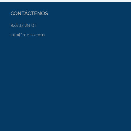
CONTÁCTENOS
923 32 28 01
info@rdc-ss.com