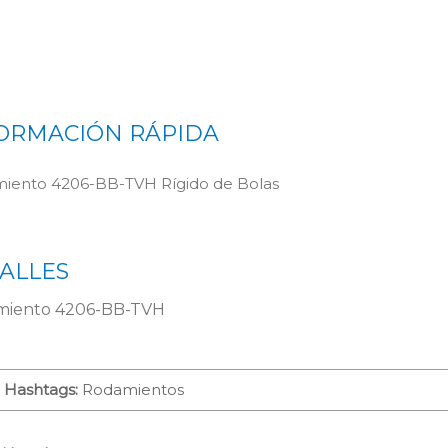
ORMACIÓN RÁPIDA
iento 4206-BB-TVH Rígido de Bolas
ALLES
iento 4206-BB-TVH
Hashtags:
Rodamientos