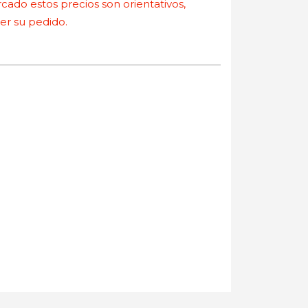
ado estos precios son orientativos,
r su pedido.