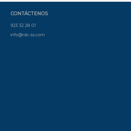
CONTÁCTENOS
923 32 28 01
info@rdc-ss.com