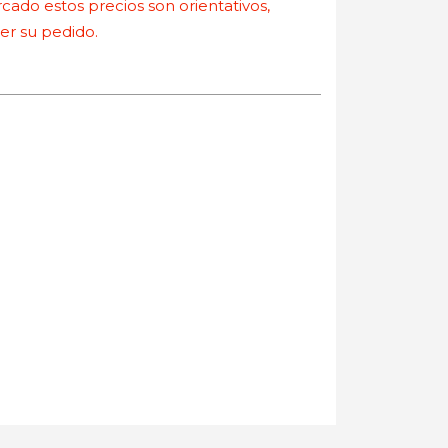
ado estos precios son orientativos,
r su pedido.