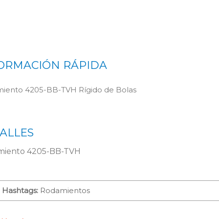
ORMACIÓN RÁPIDA
iento 4205-BB-TVH Rígido de Bolas
ALLES
iento 4205-BB-TVH
Hashtags:
Rodamientos