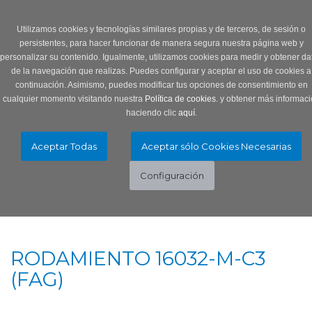
Login
0 Producto/s
Utilizamos cookies y tecnologías similares propias y de terceros, de sesión o
persistentes, para hacer funcionar de manera segura nuestra página web y
personalizar su contenido. Igualmente, utilizamos cookies para medir y obtener da
de la navegación que realizas. Puedes configurar y aceptar el uso de cookies a
continuación. Asimismo, puedes modificar tus opciones de consentimiento en
cualquier momento visitando nuestra
Política de cookies.
y obtener más informaci
haciendo clic
aquí
.
Menú
Toggle
navigation
RODAMIENTO 16032-M-C3
(FAG)