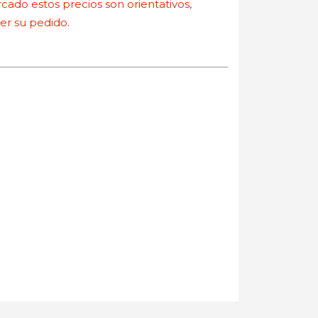
ado estos precios son orientativos,
r su pedido.