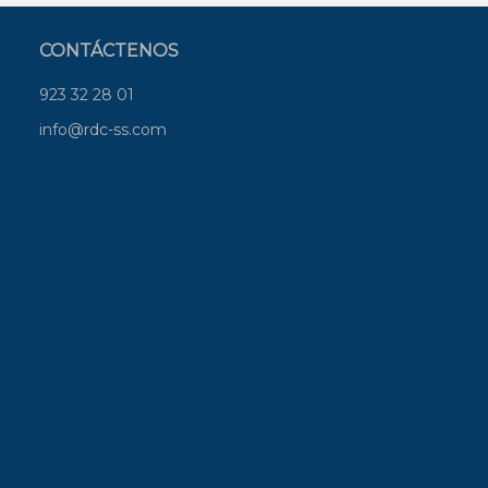
CONTÁCTENOS
923 32 28 01
info@rdc-ss.com