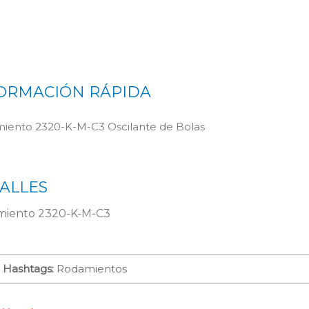
ORMACIÓN RÁPIDA
iento 2320-K-M-C3 Oscilante de Bolas
ALLES
iento 2320-K-M-C3
Hashtags:
Rodamientos