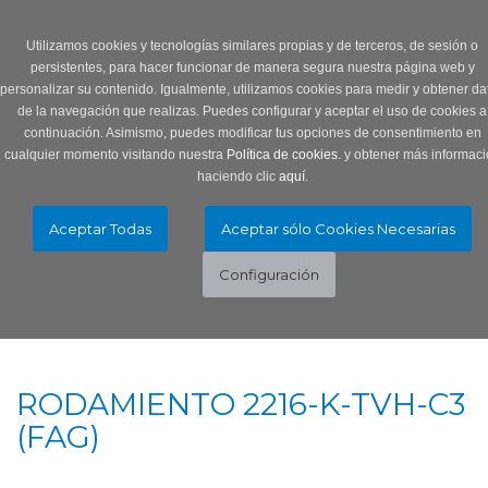
Login
0 Producto/s
Utilizamos cookies y tecnologías similares propias y de terceros, de sesión o
persistentes, para hacer funcionar de manera segura nuestra página web y
personalizar su contenido. Igualmente, utilizamos cookies para medir y obtener da
de la navegación que realizas. Puedes configurar y aceptar el uso de cookies a
continuación. Asimismo, puedes modificar tus opciones de consentimiento en
cualquier momento visitando nuestra
Política de cookies.
y obtener más informaci
haciendo clic
aquí
.
Menú
Toggle
navigation
RODAMIENTO 2216-K-TVH-C3
(FAG)