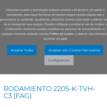
Login
0 Producto/s
Utilizamos cookies y tecnologías similares propias y de terceros, de sesión o
persistentes, para hacer funcionar de manera segura nuestra página web y
personalizar su contenido. Igualmente, utilizamos cookies para medir y obtener da
de la navegación que realizas. Puedes configurar y aceptar el uso de cookies a
continuación. Asimismo, puedes modificar tus opciones de consentimiento en
cualquier momento visitando nuestra
Política de cookies.
y obtener más informaci
haciendo clic
aquí
.
Menú
Toggle
navigation
RODAMIENTO 2205-K-TVH-
C3 (FAG)