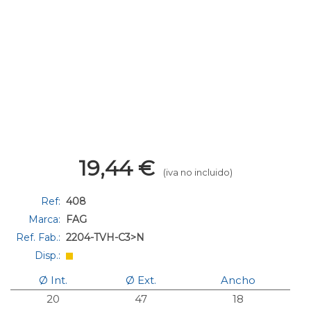
19,44
€
(iva no incluido)
Ref:
408
Marca:
FAG
Ref. Fab.:
2204-TVH-C3>N
Disp.:
Ø Int.
Ø Ext.
Ancho
20
47
18