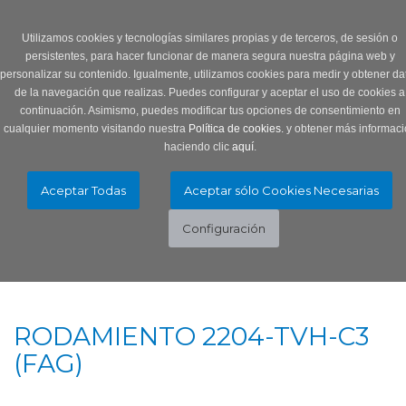
Login
0 Producto/s
Utilizamos cookies y tecnologías similares propias y de terceros, de sesión o
persistentes, para hacer funcionar de manera segura nuestra página web y
personalizar su contenido. Igualmente, utilizamos cookies para medir y obtener da
de la navegación que realizas. Puedes configurar y aceptar el uso de cookies a
continuación. Asimismo, puedes modificar tus opciones de consentimiento en
cualquier momento visitando nuestra
Política de cookies.
y obtener más informaci
haciendo clic
aquí
.
Menú
Toggle
navigation
RODAMIENTO 2204-TVH-C3
(FAG)