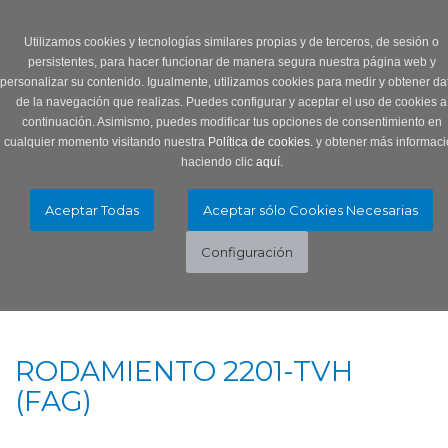
Login
0 Producto/s
Utilizamos cookies y tecnologías similares propias y de terceros, de sesión o
persistentes, para hacer funcionar de manera segura nuestra página web y
personalizar su contenido. Igualmente, utilizamos cookies para medir y obtener da
de la navegación que realizas. Puedes configurar y aceptar el uso de cookies a
continuación. Asimismo, puedes modificar tus opciones de consentimiento en
cualquier momento visitando nuestra
Política de cookies.
y obtener más informaci
haciendo clic
aquí
.
Menú
Toggle
navigation
RODAMIENTO 2201-TVH
(FAG)