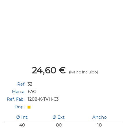
24,60
€
(iva no incluido)
Ref:
32
Marca:
FAG
Ref. Fab.:
1208-K-TVH-C3
Disp.:
Ø Int.
Ø Ext.
Ancho
40
80
18