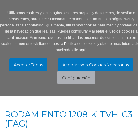
Login
0 Producto/s
Utilizamos cookies y tecnologías similares propias y de terceros, de sesión o
persistentes, para hacer funcionar de manera segura nuestra página web y
personalizar su contenido. Igualmente, utilizamos cookies para medir y obtener da
de la navegación que realizas. Puedes configurar y aceptar el uso de cookies a
continuación. Asimismo, puedes modificar tus opciones de consentimiento en
cualquier momento visitando nuestra
Política de cookies.
y obtener más informaci
haciendo clic
aquí
.
Menú
Toggle
navigation
RODAMIENTO 1208-K-TVH-C3
(FAG)