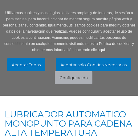
Login
0 Producto/s
Utilizamos cookies y tecnologías similares propias y de terceros, de sesión o
persistentes, para hacer funcionar de manera segura nuestra página web y
personalizar su contenido. Igualmente, utilizamos cookies para medir y obtener
datos de la navegación que realizas. Puedes configurar y aceptar el uso de
cookies a continuación. Asimismo, puedes modificar tus opciones de
consentimiento en cualquier momento visitando nuestra
Política de cookies.
y
obtener más información haciendo clic
aquí
.
Menú
Toggle
navigation
LUBRICADOR AUTOMATICO
MONOPUNTO PARA CADENA
ALTA TEMPERATURA