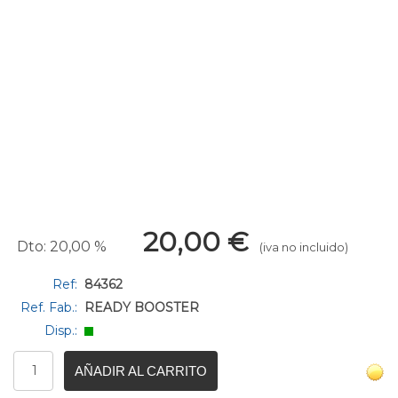
20,00
€
Dto: 20,00 %
(iva no incluido)
Ref:
84362
Ref. Fab.:
READY BOOSTER
Disp.:
AÑADIR AL CARRITO