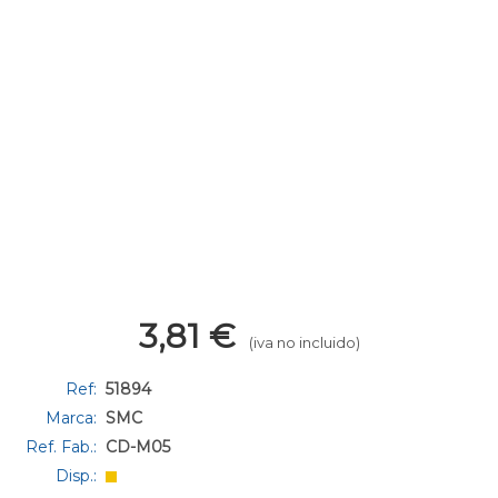
3,81
€
(iva no incluido)
Ref:
51894
Marca:
SMC
Ref. Fab.:
CD-M05
Disp.: