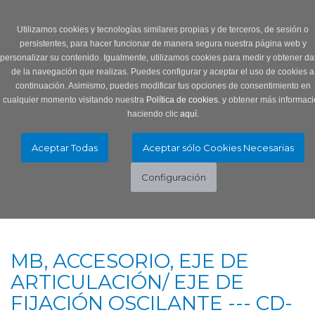
Login
0 Producto/s
Utilizamos cookies y tecnologías similares propias y de terceros, de sesión o
persistentes, para hacer funcionar de manera segura nuestra página web y
personalizar su contenido. Igualmente, utilizamos cookies para medir y obtener da
de la navegación que realizas. Puedes configurar y aceptar el uso de cookies a
continuación. Asimismo, puedes modificar tus opciones de consentimiento en
cualquier momento visitando nuestra
Política de cookies.
y obtener más informaci
haciendo clic
aquí
.
Menú
Toggle
navigation
MB, ACCESORIO, EJE DE
ARTICULACIÓN/ EJE DE
FIJACIÓN OSCILANTE --- CD-