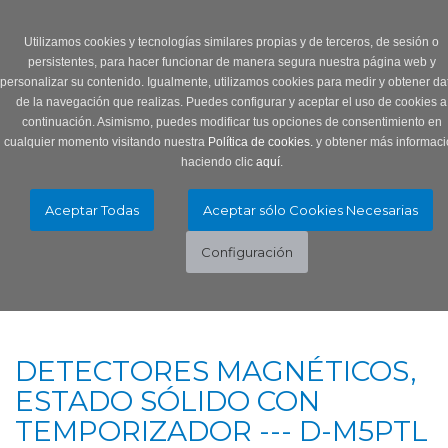
Login
0 Producto/s
Utilizamos cookies y tecnologías similares propias y de terceros, de sesión o
persistentes, para hacer funcionar de manera segura nuestra página web y
personalizar su contenido. Igualmente, utilizamos cookies para medir y obtener da
de la navegación que realizas. Puedes configurar y aceptar el uso de cookies a
continuación. Asimismo, puedes modificar tus opciones de consentimiento en
cualquier momento visitando nuestra
Política de cookies.
y obtener más informaci
haciendo clic
aquí
.
Menú
Toggle
navigation
DETECTORES MAGNÉTICOS,
ESTADO SÓLIDO CON
TEMPORIZADOR --- D-M5PTL