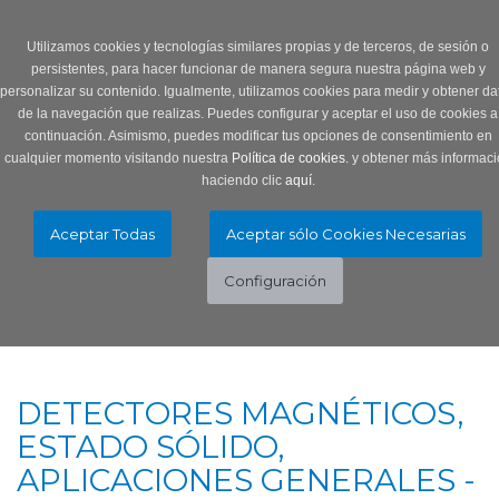
Login
0 Producto/s
Utilizamos cookies y tecnologías similares propias y de terceros, de sesión o
persistentes, para hacer funcionar de manera segura nuestra página web y
personalizar su contenido. Igualmente, utilizamos cookies para medir y obtener da
de la navegación que realizas. Puedes configurar y aceptar el uso de cookies a
continuación. Asimismo, puedes modificar tus opciones de consentimiento en
cualquier momento visitando nuestra
Política de cookies.
y obtener más informaci
haciendo clic
aquí
.
Menú
Toggle
navigation
DETECTORES MAGNÉTICOS,
ESTADO SÓLIDO,
APLICACIONES GENERALES -