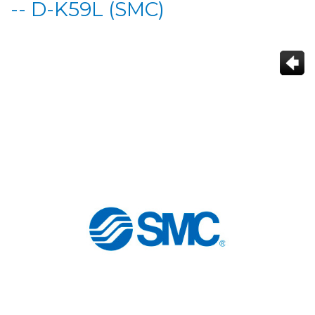
-- D-K59L (SMC)