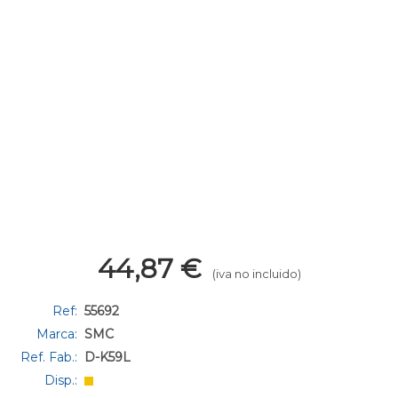
44,87
€
(iva no incluido)
Ref:
55692
Marca:
SMC
Ref. Fab.:
D-K59L
Disp.: