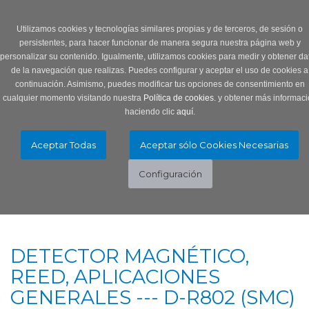
Login
0 Producto/s
Utilizamos cookies y tecnologías similares propias y de terceros, de sesión o
persistentes, para hacer funcionar de manera segura nuestra página web y
personalizar su contenido. Igualmente, utilizamos cookies para medir y obtener da
de la navegación que realizas. Puedes configurar y aceptar el uso de cookies a
continuación. Asimismo, puedes modificar tus opciones de consentimiento en
cualquier momento visitando nuestra
Política de cookies.
y obtener más informaci
haciendo clic
aquí
.
Menú
Toggle
navigation
DETECTOR MAGNÉTICO,
REED, APLICACIONES
GENERALES --- D-R802 (SMC)