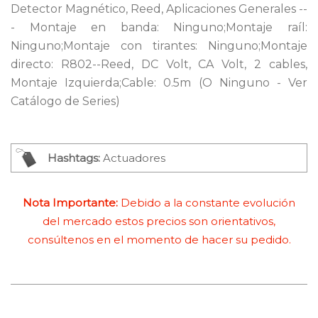
Detector Magnético, Reed, Aplicaciones Generales --
- Montaje en banda: Ninguno;Montaje raíl:
Ninguno;Montaje con tirantes: Ninguno;Montaje
directo: R802--Reed, DC Volt, CA Volt, 2 cables,
Montaje Izquierda;Cable: 0.5m (O Ninguno - Ver
Catálogo de Series)
Hashtags:
Actuadores
Nota Importante:
Debido a la constante evolución
del mercado estos precios son orientativos,
consúltenos en el momento de hacer su pedido.