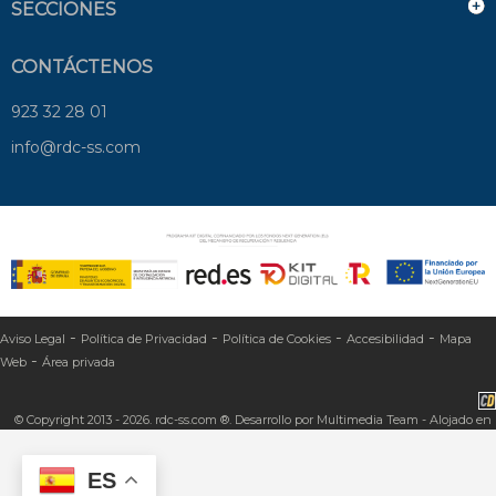
SECCIONES
CONTÁCTENOS
923 32 28 01
info@rdc-ss.com
-
-
-
-
Aviso Legal
Política de Privacidad
Política de Cookies
Accesibilidad
Mapa
-
Web
Área privada
© Copyright 2013 - 2026. rdc-ss.com ®. Desarrollo por
Multimedia Team
- Alojado en
ES