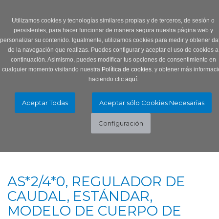
Login
0 Producto/s
Utilizamos cookies y tecnologías similares propias y de terceros, de sesión o
persistentes, para hacer funcionar de manera segura nuestra página web y
personalizar su contenido. Igualmente, utilizamos cookies para medir y obtener da
de la navegación que realizas. Puedes configurar y aceptar el uso de cookies a
continuación. Asimismo, puedes modificar tus opciones de consentimiento en
cualquier momento visitando nuestra
Política de cookies.
y obtener más informaci
haciendo clic
aquí
.
Menú
Toggle
navigation
AS*2/4*0, REGULADOR DE
CAUDAL, ESTÁNDAR,
MODELO DE CUERPO DE