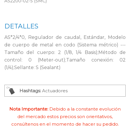
AS2200-02-S (SMC)
DETALLES
AS*2/4*0, Regulador de caudal, Estándar, Modelo
de cuerpo de metal en codo (Sistema métrico) ---
Tamaño del cuerpo: 2 (1/8, 1/4 Basis);Método de
control: 0 (Meter-out);Tamaño conexión: 02
(1/4);Sellante: S (Sealant)
Hashtags:
Actuadores
Nota Importante:
Debido a la constante evolución
del mercado estos precios son orientativos,
consúltenos en el momento de hacer su pedido.