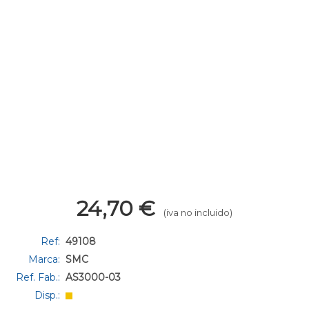
24,70
€
(iva no incluido)
Ref:
49108
Marca:
SMC
Ref. Fab.:
AS3000-03
Disp.: