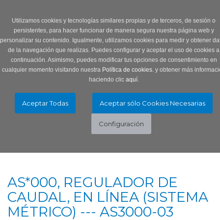
Login
0 Producto/s
Utilizamos cookies y tecnologías similares propias y de terceros, de sesión o
persistentes, para hacer funcionar de manera segura nuestra página web y
personalizar su contenido. Igualmente, utilizamos cookies para medir y obtener da
de la navegación que realizas. Puedes configurar y aceptar el uso de cookies a
continuación. Asimismo, puedes modificar tus opciones de consentimiento en
cualquier momento visitando nuestra
Política de cookies.
y obtener más informaci
haciendo clic
aquí
.
Menú
Toggle
navigation
AS*000, REGULADOR DE
CAUDAL, EN LÍNEA (SISTEMA
MÉTRICO) --- AS3000-03