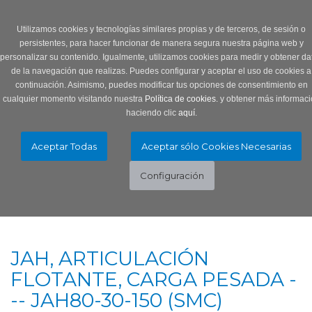
Login
0 Producto/s
Utilizamos cookies y tecnologías similares propias y de terceros, de sesión o
persistentes, para hacer funcionar de manera segura nuestra página web y
personalizar su contenido. Igualmente, utilizamos cookies para medir y obtener da
de la navegación que realizas. Puedes configurar y aceptar el uso de cookies a
continuación. Asimismo, puedes modificar tus opciones de consentimiento en
cualquier momento visitando nuestra
Política de cookies.
y obtener más informaci
haciendo clic
aquí
.
Menú
Toggle
navigation
JAH, ARTICULACIÓN
FLOTANTE, CARGA PESADA -
-- JAH80-30-150 (SMC)