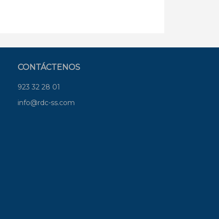
CONTÁCTENOS
923 32 28 01
info@rdc-ss.com