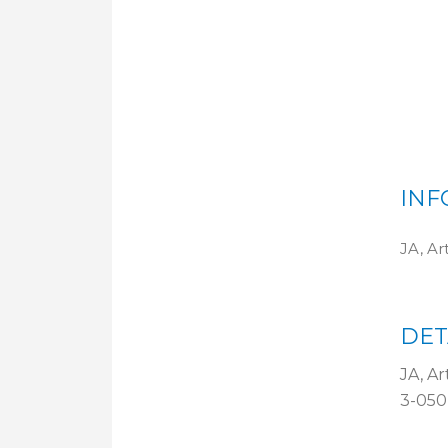
INF
JA, Ar
DET
JA, Ar
3-050