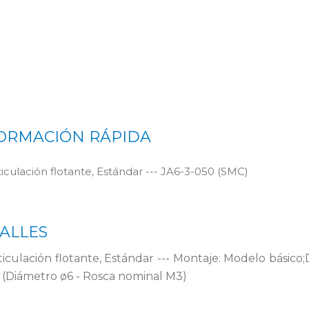
ORMACIÓN RÁPIDA
ticulación flotante, Estándar --- JA6-3-050 (SMC)
ALLES
ticulación flotante, Estándar --- Montaje: Modelo básico;
 (Diámetro ø6 - Rosca nominal M3)