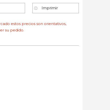
Imprimir
ado estos precios son orientativos,
r su pedido.