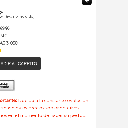
€
(iva no incluido)
56946
SMC
JA6-3-050
ADIR AL CARRITO
rtante:
Debido a la constante evolución
rcado estos precios son orientativos,
nos en el momento de hacer su pedido.