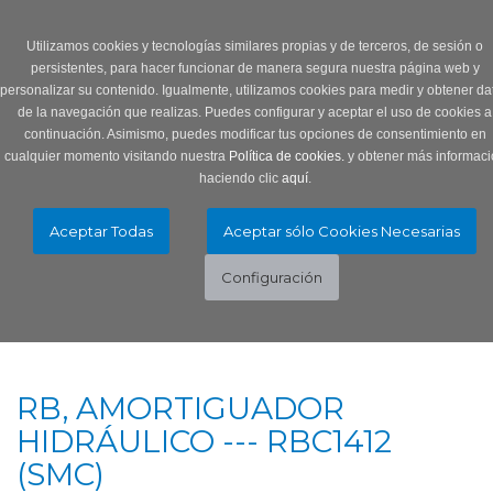
Login
0 Producto/s
Utilizamos cookies y tecnologías similares propias y de terceros, de sesión o
persistentes, para hacer funcionar de manera segura nuestra página web y
personalizar su contenido. Igualmente, utilizamos cookies para medir y obtener da
de la navegación que realizas. Puedes configurar y aceptar el uso de cookies a
continuación. Asimismo, puedes modificar tus opciones de consentimiento en
cualquier momento visitando nuestra
Política de cookies.
y obtener más informaci
haciendo clic
aquí
.
Menú
Toggle
navigation
RB, AMORTIGUADOR
HIDRÁULICO --- RBC1412
(SMC)