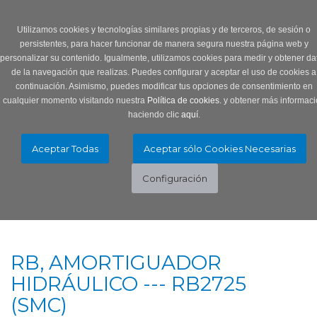
Login
0 Producto/s
Utilizamos cookies y tecnologías similares propias y de terceros, de sesión o
persistentes, para hacer funcionar de manera segura nuestra página web y
personalizar su contenido. Igualmente, utilizamos cookies para medir y obtener da
de la navegación que realizas. Puedes configurar y aceptar el uso de cookies a
continuación. Asimismo, puedes modificar tus opciones de consentimiento en
cualquier momento visitando nuestra
Política de cookies.
y obtener más informaci
haciendo clic
aquí
.
Menú
Toggle
navigation
RB, AMORTIGUADOR
HIDRÁULICO --- RB2725
(SMC)