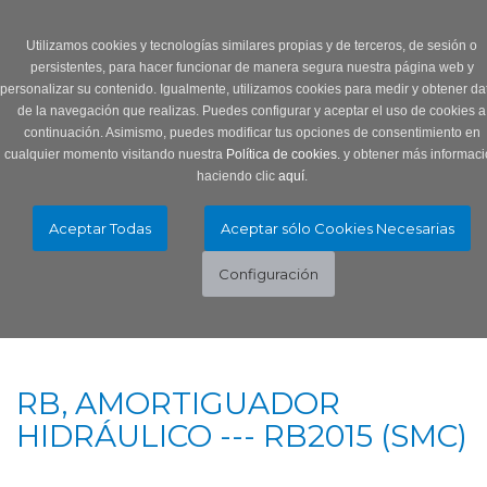
Login
0 Producto/s
Utilizamos cookies y tecnologías similares propias y de terceros, de sesión o
persistentes, para hacer funcionar de manera segura nuestra página web y
personalizar su contenido. Igualmente, utilizamos cookies para medir y obtener da
de la navegación que realizas. Puedes configurar y aceptar el uso de cookies a
continuación. Asimismo, puedes modificar tus opciones de consentimiento en
cualquier momento visitando nuestra
Política de cookies.
y obtener más informaci
haciendo clic
aquí
.
Menú
Toggle
navigation
RB, AMORTIGUADOR
HIDRÁULICO --- RB2015 (SMC)