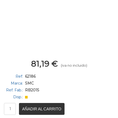
81,19
€
(iva no incluido)
Ref:
62186
Marca:
SMC
Ref. Fab.:
RB2015
Disp.:
AÑADIR AL CARRITO