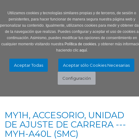
Login
0 Producto/s
Utilizamos cookies y tecnologías similares propias y de terceros, de sesión o
persistentes, para hacer funcionar de manera segura nuestra página web y
personalizar su contenido. Igualmente, utilizamos cookies para medir y obtener da
de la navegación que realizas. Puedes configurar y aceptar el uso de cookies a
continuación. Asimismo, puedes modificar tus opciones de consentimiento en
cualquier momento visitando nuestra
Política de cookies.
y obtener más informaci
haciendo clic
aquí
.
Menú
Toggle
navigation
MY1H, ACCESORIO, UNIDAD
DE AJUSTE DE CARRERA ---
MYH-A40L (SMC)